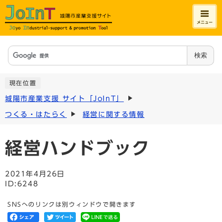
メニュー
検索
現在位置
城陽市産業支援 サイト「JoInT」
つくる・はたらく
経営に関する情報
経営ハンドブック
2021年4月26日
ID:6248
SNSへのリンクは別ウィンドウで開きます