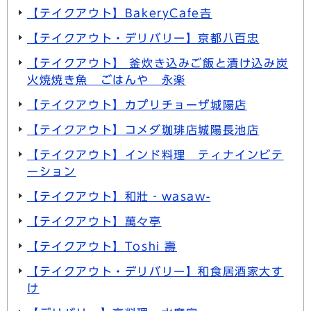
【テイクアウト】BakeryCafe𠮷
【テイクアウト・デリバリー】京都八百忠
【テイクアウト】 釜炊き込みご飯と漬け込み炭
火焼焼き魚 ごはんや 永楽
【テイクアウト】カプリチョーザ城陽店
【テイクアウト】コメダ珈琲店城陽長池店
【テイクアウト】インド料理 ティナインビテ
ーション
【テイクアウト】和壯‐wasaw-
【テイクアウト】萬々亭
【テイクアウト】Toshi 壽
【テイクアウト・デリバリー】和食居酒家大す
け