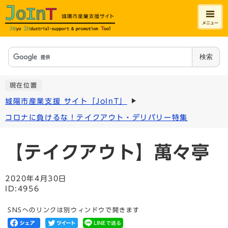
メニュー
検索
現在位置
城陽市産業支援 サイト「JoInT」
コロナに負けるな！テイクアウト・デリバリー特集
【テイクアウト】萬々亭
2020年4月30日
ID:4956
SNSへのリンクは別ウィンドウで開きます