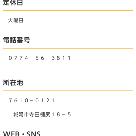
定休日
火曜日
電話番号
０７７４－５６－３８１１
所在地
〒６１０－０１２１
城陽市寺田樋尻１８－５
WEB・SNS