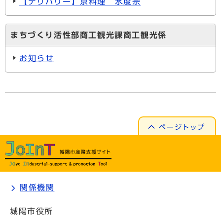
【デリバリー】京料理 水度宗
まちづくり活性部商工観光課商工観光係
お知らせ
ページトップ
関係機関
城陽市役所