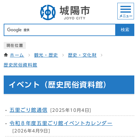
メニュー
検索
現在位置
ホーム
観光・歴史
歴史・文化財
歴史民俗資料館
イベント（歴史民俗資料館）
五里ごり館通信
[2025年10月4日]
令和８年度五里ごり館イベントカレンダー
[2026年4月9日]