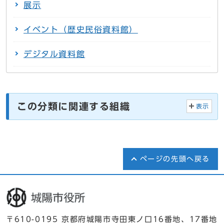
展示
イベント（歴史民俗資料館）
デジタル資料館
この分類に関連する組織
表示
ページの先頭へ戻る
〒610-0195 京都府城陽市寺田東ノ口16番地、17番地