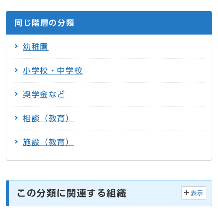
同じ階層の分類
幼稚園
小学校・中学校
奨学金など
相談（教育）
施設（教育）
この分類に関連する組織
表示