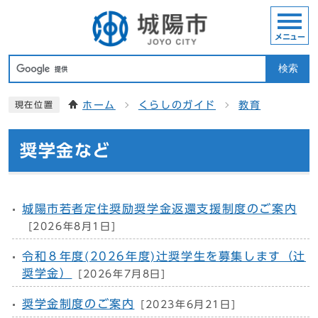
メニュー
検索
ホーム
くらしのガイド
教育
現在位置
奨学金など
城陽市若者定住奨励奨学金返還支援制度のご案内
[2026年8月1日]
令和８年度(2026年度)辻奨学生を募集します（辻
奨学金）
[2026年7月8日]
奨学金制度のご案内
[2023年6月21日]