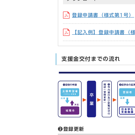
登録申請書（様式第1号）
【記入例】登録申請書（様
支援金交付までの流れ
❷登録更新