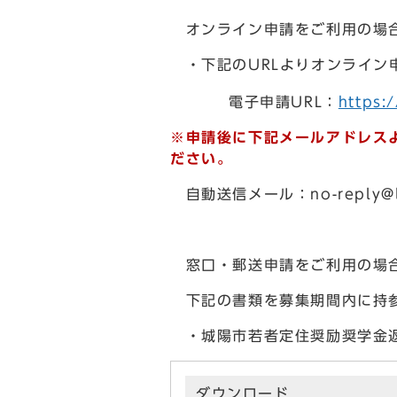
オンライン申請をご利用の場
・下記のURLよりオンライン
電子申請URL：
https:
※申請後に下記メールアドレス
ださい。
自動送信メール：
no-reply@
窓口・郵送申請をご利用の場
下記の書類を募集期間内に持参
・城陽市若者定住奨励奨学金返
ダウンロード