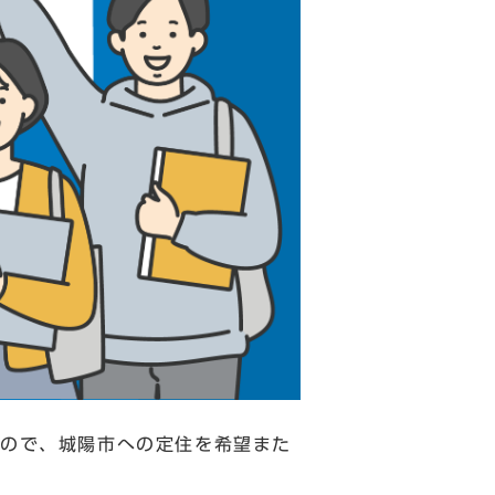
すので、城陽市への定住を希望また