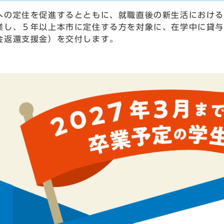
の定住を促進するとともに、就職直後の新生活における
業し、５年以上本市に定住する方を対象に、在学中に貸与
金返還支援金）を交付します。