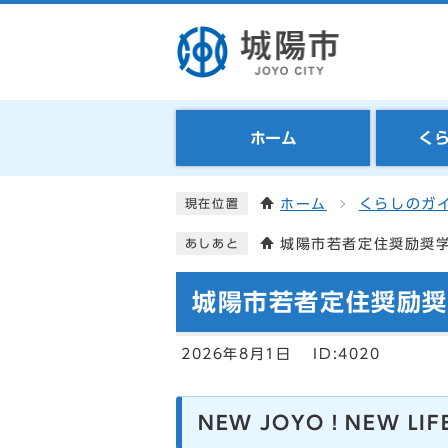
ホーム
く
ホーム
くらしのガ
現在位置
城陽市若者定住奨励奨
あしあと
城陽市若者定住奨励
2026年8月1日
ID:4020
NEW JOYO！NEW 