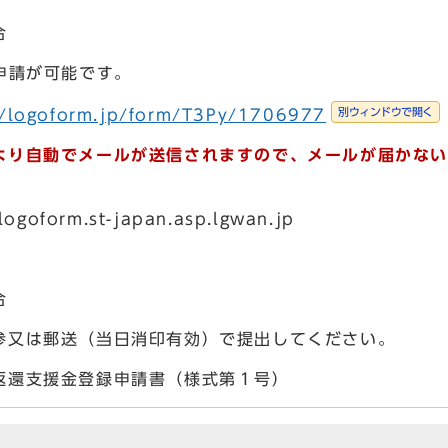
合
申請が可能です。
別ウィンドウで開く
//logoform.jp/form/T3Py/1706977
より自動でメールが送信されますので、メールが届かない
logoform.st-japan.asp.lgwan.jp
合
又は郵送（当日消印有効）で提出してください。
還支援金登録申請書（様式第１号）