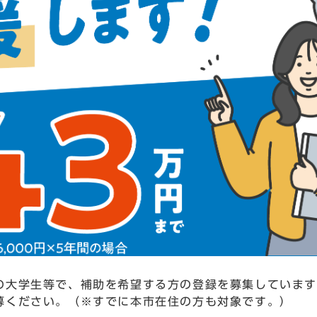
の大学生等で、補助を希望する方の登録を募集していま
募ください。（※すでに本市在住の方も対象です。）