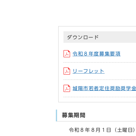
ダウンロード
令和８年度募集要項
リーフレット
城陽市若者定住奨励奨学
募集期間
令和８年８月１日（土曜日）