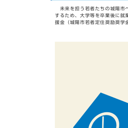
未来を担う若者たちの城陽市へ
するため、大学等を卒業後に就
援金（城陽市若者定住奨励奨学