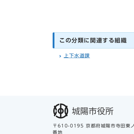
この分類に関連する組織
上下水道課
〒610-0195 京都府城陽市寺田東
番地