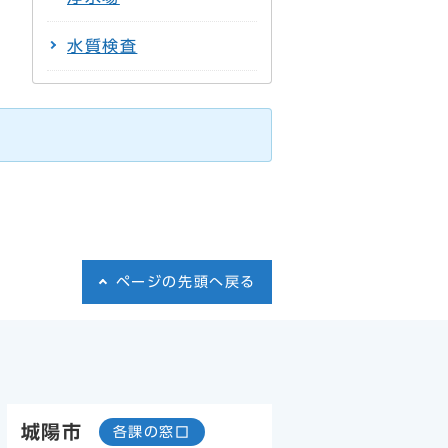
水質検査
ページの先頭へ戻る
城陽市
各課の窓口