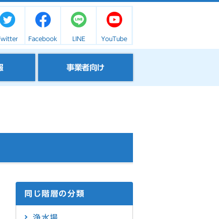
witter
Facebook
LINE
YouTube
報
事業者向け
同じ階層の分類
浄水場