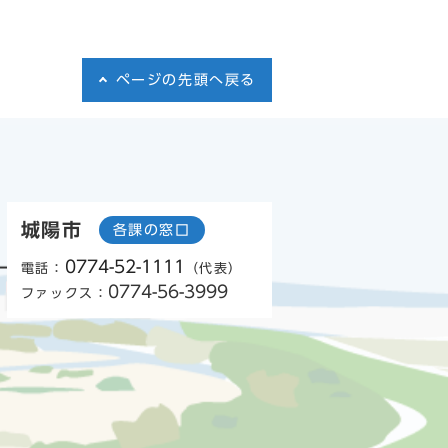
ページの先頭へ戻る
城陽市
各課の窓口
0774-52-1111
電話：
（代表）
0774-56-3999
ファックス：