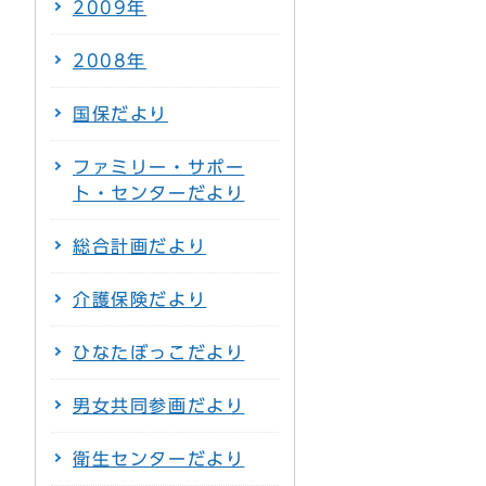
2009年
2008年
国保だより
ファミリー・サポー
ト・センターだより
総合計画だより
介護保険だより
ひなたぼっこだより
男女共同参画だより
衛生センターだより