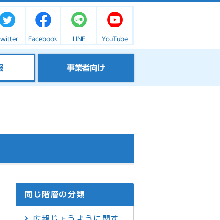
witter
Facebook
LINE
YouTube
報
事業者向け
同じ階層の分類
広報じょうように関す