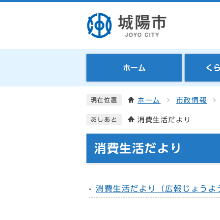
ホーム
く
ホーム
市政情報
現在位置
消費生活だより
あしあと
消費生活だより
消費生活だより（広報じょうよ