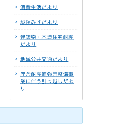
消費生活だより
城陽みずだより
建築物・木造住宅耐震
だより
地域公共交通だより
庁舎耐震補強等整備事
業に伴う引っ越しだよ
り