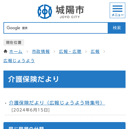
メニュー
検索
現在位置
ホーム
市政情報
広報・広聴
広報
広報じょうよう
介護保険だより
介護保険だより（広報じょうよう特集号）
[2024年6月15日]