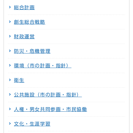
総合計画
創生総合戦略
財政運営
防災・危機管理
環境（市の計画・指針）
衛生
公共施設（市の計画・指針）
人権・男女共同参画・市民協働
文化・生涯学習