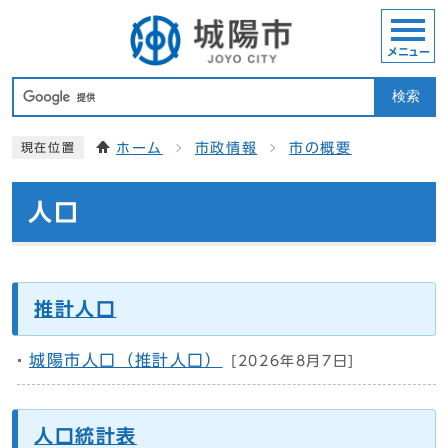
メニュー
検索
ホーム
市政情報
市の概要
現在位置
人口
推計人口
城陽市人口（推計人口）
[2026年8月7日]
人口統計表