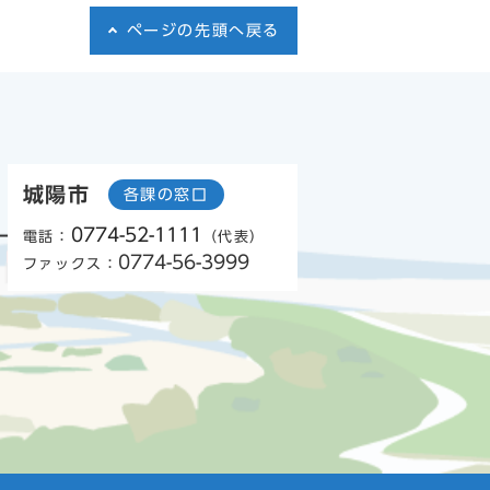
ページの先頭へ戻る
城陽市
各課の窓口
0774-52-1111
電話：
（代表）
0774-56-3999
ファックス：