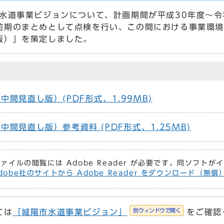
水道事業ビジョンについて、計画期間が平成30年度～令
前期のまとめとして点検を行い、この間における事業環境
版）」を策定しました。
間見直し版）(PDF形式、1.99MB)
間見直し版）参考資料 (PDF形式、1.25MB)
ファイルの閲覧には Adobe Reader が必要です。同ソフト
dobe社のサイトから Adobe Reader をダウンロード（無
別ウィンドウで開く
ては
「城陽市水道事業ビジョン」
をご確認