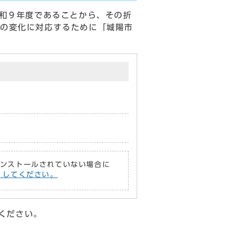
和９年度であることから、その折
の変化に対応するために「城陽市
がインストールされていない場合に
償）してください。
ください。