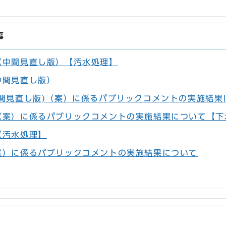
事
（中間見直し版）【汚水処理】
中間見直し版）
間見直し版)（案）に係るパブリックコメントの実施結果
（案）に係るパブリックコメントの実施結果について【下
【汚水処理】
案）に係るパブリックコメントの実施結果について