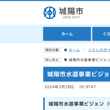
ホーム
く
ホーム
くらしのガ
現在位置
城陽市水道事業ビジョ
あしあと
城陽市水道事業ビジ
2024年2月28日
ID:9747
城陽市水道事業ビジョン（