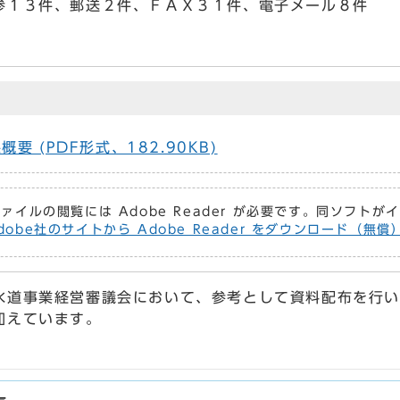
１３件、郵送２件、ＦＡＸ３１件、電子メール８件
 (PDF形式、182.90KB)
ファイルの閲覧には Adobe Reader が必要です。同ソフト
dobe社のサイトから Adobe Reader をダウンロード（無
水道事業経営審議会において、参考として資料配布を行い
加えています。