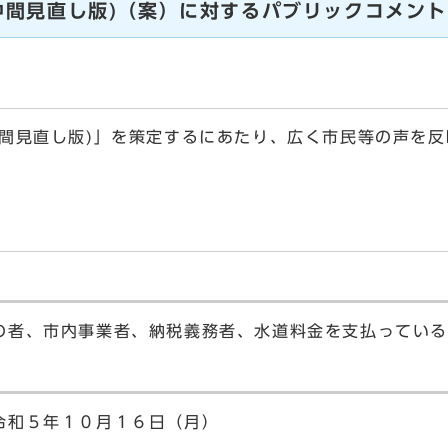
中間見直し版)（案）に対するパブリックコメン
間見直し版)」を策定するにあたり、広く市民等の声を反
の者、市内事業者、納税義務者、水道料金を支払ってい
令和５年１０月１６日（月）