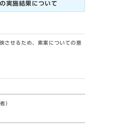
トの実施結果について
映させるため、素案についての意
る者）