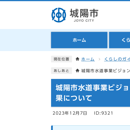
ホーム
く
ホーム
くらしのガ
現在位置
城陽市水道事業ビジョン
あしあと
城陽市水道事業ビジョ
果について
2023年12月7日
ID:9321