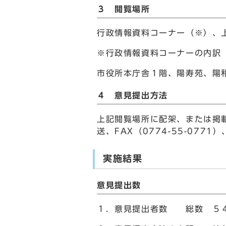
３ 閲覧場所
行政情報資料コーナー（※）、
※行政情報資料コーナーの内訳
市役所本庁舎１階、陽寿苑、陽
４ 意見提出方法
上記閲覧場所に配架、または掲
送、FAX（0774-55-0771
実施結果
意見提出数
１．意見提出者数 総数 ５