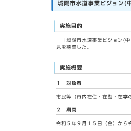
城陽市水道事業ビジョン(
実施目的
「城陽市水道事業ビジョン(中
見を募集した。
実施概要
１ 対象者
市民等（市内在住・在勤・在学
２ 期間
令和５年９月１５日（金）から