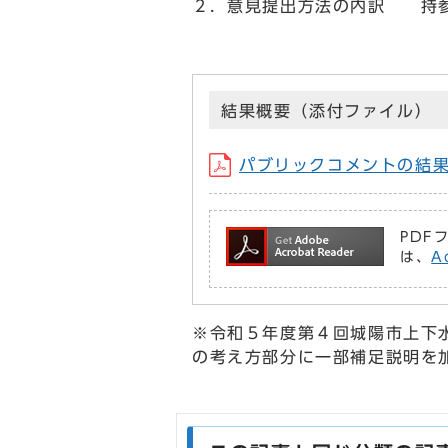
２．意見提出方法の内訳 持参
結果概要（添付ファイル）
パブリックコメントの結果概要
PDF
は、
A
※令和５年度第４回城陽市上下
の考え方部分に一部補足説明を