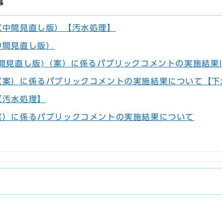
事
（中間見直し版）【汚水処理】
中間見直し版）
間見直し版)（案）に係るパブリックコメントの実施結果
（案）に係るパブリックコメントの実施結果について【下
【汚水処理】
案）に係るパブリックコメントの実施結果について