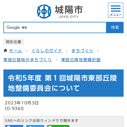
メニュー
検索
現在位置
ホーム
くらしのガイド
まちづくり
東部丘陵地のまちづくり
東部丘陵地整備計画
令和5年度 第１回城陽市東部丘陵
地整備委員会について
2023年10月3日
ID:9360
SNSへのリンクは別ウィンドウで開きます