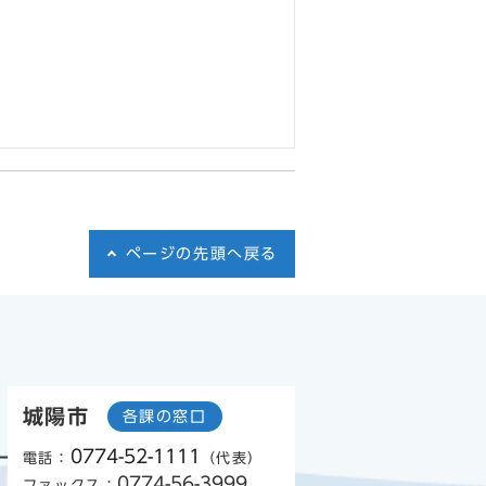
ページの先頭へ戻る
城陽市
各課の窓口
0774-52-1111
電話：
（代表）
0774-56-3999
ファックス：