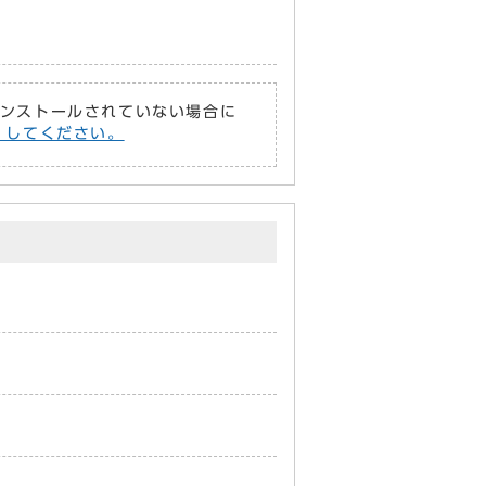
がインストールされていない場合に
償）してください。