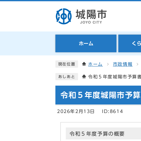
ホーム
く
ホーム
市政情報
現在位置
令和５年度城陽市予算
あしあと
令和５年度城陽市予算
2026年2月13日
ID:8614
令和５年度予算の概要