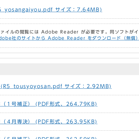
osangaiyou.pdf サイズ：7.64MB)
ファイルの閲覧には Adobe Reader が必要です。同ソフト
dobe社のサイトから Adobe Reader をダウンロード（無
_tousyoyosan.pdf サイズ：2.92MB)
１号補正） (PDF形式、264.79KB)
４月専決） (PDF形式、263.95KB)