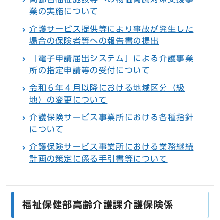
業の実施について
介護サービス提供等により事故が発生した
場合の保険者等への報告書の提出
「電子申請届出システム」による介護事業
所の指定申請等の受付について
令和６年４月以降における地域区分（級
地）の変更について
介護保険サービス事業所における各種指針
について
介護保険サービス事業所における業務継続
計画の策定に係る手引書等について
福祉保健部高齢介護課介護保険係