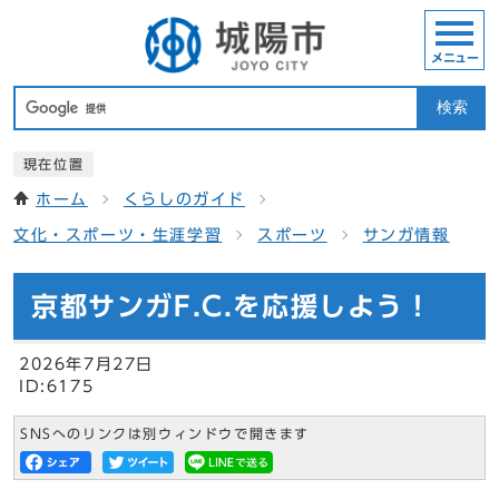
メニュー
検索
現在位置
ホーム
くらしのガイド
文化・スポーツ・生涯学習
スポーツ
サンガ情報
京都サンガF.C.を応援しよう！
2026年7月27日
ID:6175
SNSへのリンクは別ウィンドウで開きます