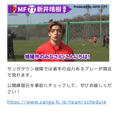
サンガタウン城陽では選手の迫力あるプレーが間近
で見れます。
公開練習日を事前にチェックして、ぜひお越しくだ
さい！
https://www.sanga-fc.jp/team/schedule