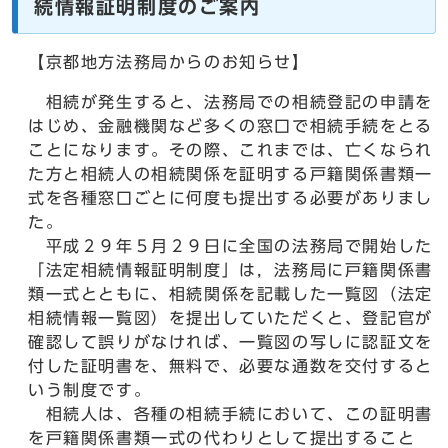
続情報証明制度のご案内
【京都地方法務局からのお知らせ】
相続が発生すると、法務局での相続登記の申請を
はじめ、金融機関など多くの窓口で相続手続をとる
ことになります。その際、これまでは、亡くなられ
た方と相続人の相続関係を証明する戸籍関係書類一
式を各種窓口ごとに何度も提出する必要がありまし
た。
平成２９年５月２９日に全国の法務局で開始した
「法定相続情報証明制度」は，法務局に戸籍関係書
類一式とともに、相続関係を記載した一覧図（法定
相続情報一覧図）を提出していただくと、登記官が
確認して誤りがなければ、一覧図の写しに認証文を
付した証明書を、無料で、必要な通数を交付すると
いう制度です。
相続人は、各種の相続手続において、この証明書
を戸籍関係書類一式の代わりとして提出すること