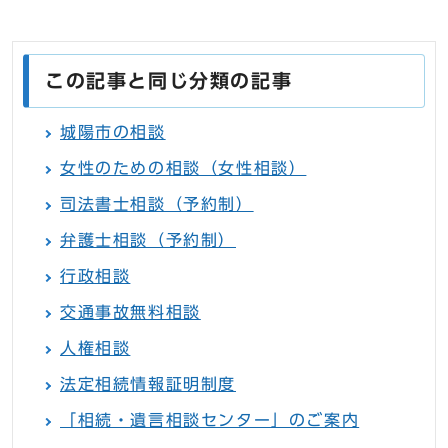
この記事と同じ分類の記事
城陽市の相談
女性のための相談（女性相談）
司法書士相談（予約制）
弁護士相談（予約制）
行政相談
交通事故無料相談
人権相談
法定相続情報証明制度
「相続・遺言相談センター」のご案内