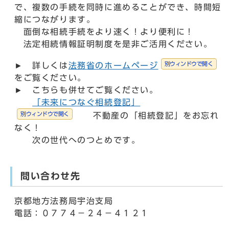
で、複数の手続を同時に進めることができ、時間短
縮につながります。
面倒な相続手続をより速く！より便利に！
法定相続情報証明制度を是非ご活用ください。
別ウィンドウで開く
► 詳しくは
法務省のホームページ
をご覧ください。
► こちらも併せてご覧ください。
「未来につなぐ相続登記」
別ウィンドウで開く
不動産の「相続登記」をお忘れ
なく！
次の世代へのつとめです。
問い合わせ先
京都地方法務局宇治支局
電話：０７７４－２４－４１２１