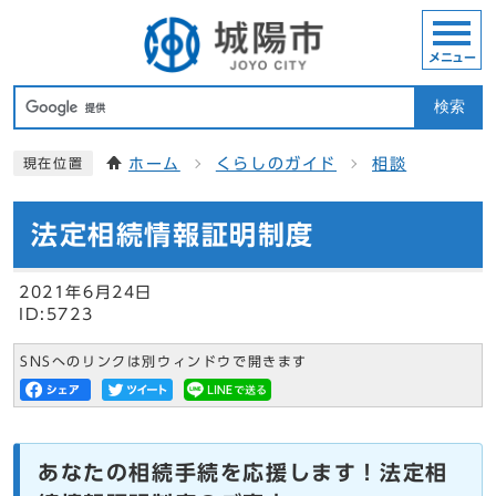
メニュー
検索
ホーム
くらしのガイド
相談
現在位置
法定相続情報証明制度
2021年6月24日
ID:5723
SNSへのリンクは別ウィンドウで開きます
あなたの相続手続を応援します！法定相