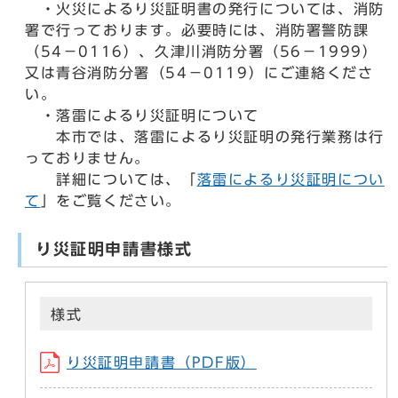
・火災によるり災証明書の発行については、消防
署で行っております。必要時には、消防署警防課
（54−0116）、久津川消防分署（56−1999）
又は青谷消防分署（54−0119）にご連絡くださ
い。
・落雷によるり災証明について
本市では、落雷によるり災証明の発行業務は行
っておりません。
詳細については、「
落雷によるり災証明につい
て
」をご覧ください。
り災証明申請書様式
様式
り災証明申請書（PDF版）