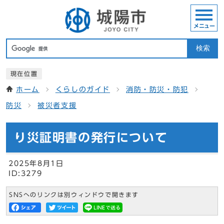
メニュー
検索
現在位置
ホーム
くらしのガイド
消防・防災・防犯
防災
被災者支援
り災証明書の発行について
2025年8月1日
ID:3279
SNSへのリンクは別ウィンドウで開きます