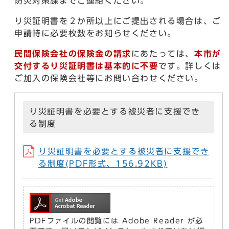
防災対策課までご連絡ください。
り災証明書を２か所以上にご提出される場合は、ご
申請時に必要枚数をお知らせください。
民間保険会社の保険金の請求
にあたっては、
本市が
交付するり災証明書は基本的に不要
です。詳しくは
ご加入の保険会社等にお問い合わせください。
り災証明書を必要とする被災者に支援でき
る制度
り災証明書を必要とする被災者に支援でき
る制度(PDF形式、156.92KB)
PDFファイルの閲覧には Adobe Reader が必