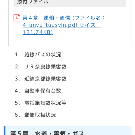
添付ファイル
第４章 運輸・通信 (ファイル名：
4_unyu_tuusyin.pdf サイズ：
131.74KB)
１．路線バスの状況
２．ＪＲ奈良線乗客数
３．近鉄京都線乗客数
４．自動車保有台数
５．電話施設数状況等
６．郵便取扱状況
第５章 水道・電気・ガス