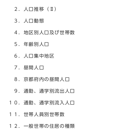
２．人口推移（Ⅱ）
３．人口動態
４．地区別人口及び世帯数
５．年齢別人口
６．人口集中地区
７．昼間人口
８．京都府内の昼間人口
９．通勤、通学別流出人口
１０．通勤、通学別流入人口
１１．世帯人員別世帯数
１２．一般世帯の住居の種類