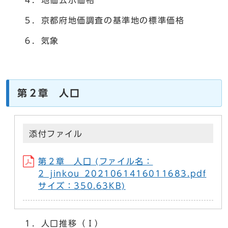
４．地価公示価格
５．京都府地価調査の基準地の標準価格
６．気象
第２章 人口
添付ファイル
第２章 人口 (ファイル名：
2_jinkou_2021061416011683.pdf
サイズ：350.63KB)
１．人口推移（Ⅰ）