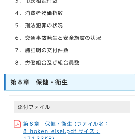
３．市民相談件数
４．消費者物価指数
５．刑法犯罪の状況
６．交通事故発生と安全施設の状況
７．諸証明の交付件数
８．労働組合及び組合員数
第８章 保健・衛生
添付ファイル
第８章 保健・衛生 (ファイル名：
8_hoken_eisei.pdf サイズ：
174.33KB)