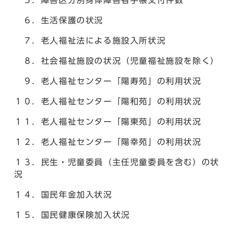
５．障害区分別身体障害者手帳交付件数
６．生活保護の状況
７．老人福祉法による施設入所状況
８．社会福祉施設の状況（児童福祉施設を除く）
９．老人福祉センター「陽寿苑」の利用状況
１０．老人福祉センター「陽和苑」の利用状況
１１．老人福祉センター「陽東苑」の利用状況
１２．老人福祉センター「陽幸苑」の利用状況
１３．民生・児童委員（主任児童委員を含む）の状
況
１４．国民年金加入状況
１５．国民健康保険加入状況