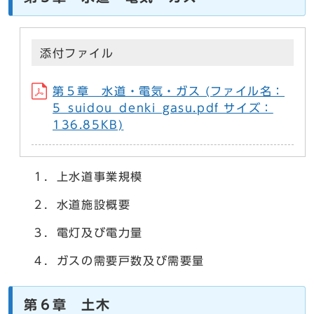
添付ファイル
第５章 水道・電気・ガス (ファイル名：
5_suidou_denki_gasu.pdf サイズ：
136.85KB)
１．上水道事業規模
２．水道施設概要
３．電灯及び電力量
４．ガスの需要戸数及び需要量
第６章 土木