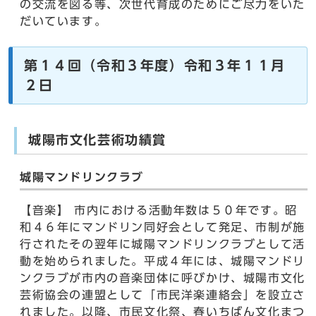
の交流を図る等、次世代育成のためにご尽力をいた
だいています。
第１４回（令和３年度）令和３年１１月
２日
城陽市文化芸術功績賞
城陽マンドリンクラブ
【音楽】 市内における活動年数は５０年です。昭
和４６年にマンドリン同好会として発足、市制が施
行されたその翌年に城陽マンドリンクラブとして活
動を始められました。平成４年には、城陽マンドリ
ンクラブが市内の音楽団体に呼びかけ、城陽市文化
芸術協会の連盟として「市民洋楽連絡会」を設立さ
れました。以降、市民文化祭、春いちばん文化まつ