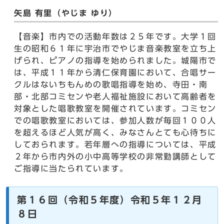
矢島 有里（やじま ゆり）
【音楽】市内での活動年数は２５年です。大学１回
生の昭和６１年に宇治市でやじま音楽教室を立ち上
げられ、ピアノの指導を始められました。城陽市で
は、平成１１年から清仁保育園において、合唱サー
クルはないちもんめの歌唱指導を始め、寺田・南
部・北部コミセンや老人福祉施設において高齢者を
対象とした唱歌教室を開催されています。コミセン
での唱歌教室においては、参加人数が毎回１００人
を超えるほど人気が高く、みなさんとても心待ちに
しておられます。若年層への指導については、平成
２年から市内外の小中高等学校の非常勤講師として
ご指導に当たられています。
第１６回（令和５年度）令和５年１２月
８日