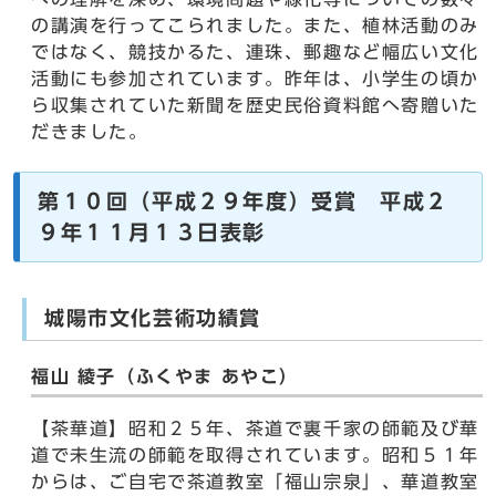
の講演を行ってこられました。また、植林活動のみ
ではなく、競技かるた、連珠、郵趣など幅広い文化
活動にも参加されています。昨年は、小学生の頃か
ら収集されていた新聞を歴史民俗資料館へ寄贈いた
だきました。
第１０回（平成２９年度）受賞 平成２
９年１１月１３日表彰
城陽市文化芸術功績賞
福山 綾子（ふくやま あやこ）
【茶華道】昭和２５年、茶道で裏千家の師範及び華
道で未生流の師範を取得されています。昭和５１年
からは、ご自宅で茶道教室「福山宗泉」、華道教室