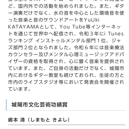
ど、国内外での活動を始められました。また、ギタ
ー演奏だけでなく、水の音を中心とした環境音を使
った音楽と音のサウンドアートをYuUki
KATAYAMAとして、You Tube等インターネッ
トを通じて世界中へ配信され、令和３年にi Tunes
ランキング インストゥルメンタル部門１位、ジャ
ズ部門２位となられました。令和６年には音楽療法
カウンセラー及びメンタル心理ミュージックアドバ
イザーの資格を取得され、心に響く音楽を提供され
ています。また、ご自身の活動だけでなく、城陽市
内におけるギター教室も続けておられ、生徒の方と
市内のライブスタジオ等において発表会を開催され
ています。
城陽市文化芸術功績賞
嶋本 清（しまもと きよし）