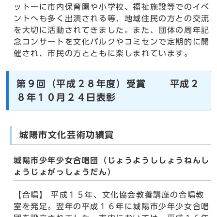
ットーに市内保育園や小学校、福祉施設等でのイベ
ントへも多く出演される等、地域住民の方との交流
を大切に活動されてきました。また、団体の周年記
念コンサートを文化パルクやコミセンで定期的に開
催され、市民の方とともに楽しまれています。
第９回（平成２８年度）受賞 平成２
８年１０月２４日表彰
城陽市文化芸術功績賞
城陽市少年少女合唱団（じょうようししょうねんし
ょうじょがっしょうだん）
【合唱】 平成１５年、文化協会教養講座の合唱教
室を発足。翌年の平成１６年に城陽市少年少女合唱