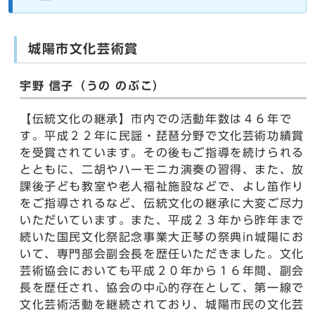
城陽市文化芸術賞
宇野 信子（うの のぶこ）
【伝統文化の継承】市内での活動年数は４６年で
す。平成２２年に民謡・琵琶分野で文化芸術功績賞
を受賞されています。その後もご指導を続けられる
とともに、二胡やハーモニカ演奏の習得、また、放
課後子ども教室や老人福祉施設などで、よし笛作り
をご指導されるなど、伝統文化の継承に大変ご尽力
いただいています。また、平成２３年から昨年まで
続いた国民文化祭記念事業大正琴の祭典in城陽にお
いて、専門部会副会長を歴任いただきました。文化
芸術協会においても平成２０年から１６年間、副会
長を歴任され、協会の中心的存在として、第一線で
文化芸術活動を継続されており、城陽市民の文化芸