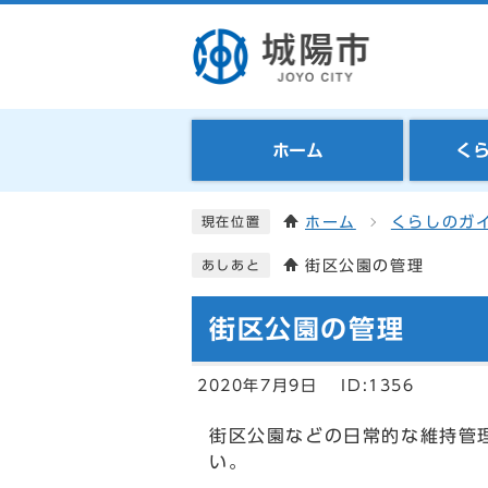
ホーム
く
ホーム
くらしのガ
現在位置
街区公園の管理
あしあと
街区公園の管理
2020年7月9日
ID:1356
街区公園などの日常的な維持管
い。