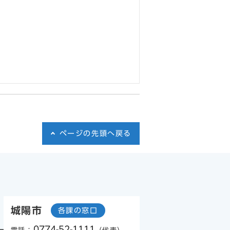
ページの先頭へ戻る
城陽市
各課の窓口
0774-52-1111