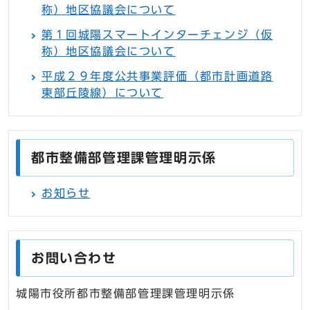
称）地区協議会について
第１回城陽スマートインターチェンジ（仮
称）地区協議会について
平成２９年度公共事業評価（都市計画道路
東部丘陵線）について
都市整備部管理課管理明示係
お知らせ
お問い合わせ
城陽市役所都市整備部管理課管理明示係