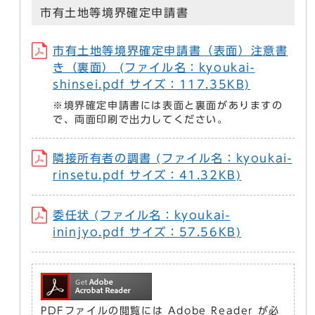
市有土地等境界確定申請書
市有土地等境界確定申請書（表面）注意書
き（裏面） (ファイル名：kyoukai-
shinsei.pdf サイズ：117.35KB)
※境界確定申請書には表面と裏面がありますの
で、両面印刷で出力してください。
隣接所有者の調書 (ファイル名：kyoukai-
rinsetu.pdf サイズ：41.32KB)
委任状 (ファイル名：kyoukai-
ininjyo.pdf サイズ：57.56KB)
PDFファイルの閲覧には Adobe Reader が必