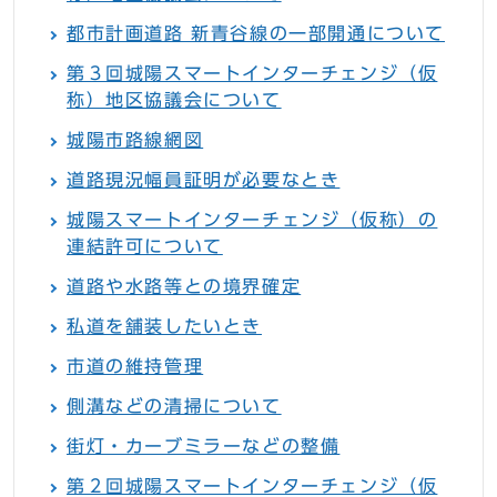
都市計画道路 新青谷線の一部開通について
第３回城陽スマートインターチェンジ（仮
称）地区協議会について
城陽市路線網図
道路現況幅員証明が必要なとき
城陽スマートインターチェンジ（仮称）の
連結許可について
道路や水路等との境界確定
私道を舗装したいとき
市道の維持管理
側溝などの清掃について
街灯・カーブミラーなどの整備
第２回城陽スマートインターチェンジ（仮