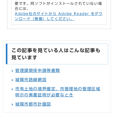
要です。同ソフトがインストールされていない場
合には、
Adobe社のサイトから Adobe Reader をダウ
ンロード（無償）してください。
この記事を見ている人はこんな記事も
見ています
管理課関係申請等書類
城陽市路線網図
市有土地の境界確定、市管理地の管理区域
明示の奥書証明が必要なとき
城陽市都市計画図