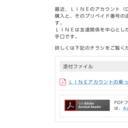
最近、ＬＩＮＥのアカウント（ロ
購入と、そのプリペイド番号の送
す。
ＬＩＮＥは友達関係を中心とし
手口です。
詳しくは下記のチラシをご覧く
添付ファイル
ＬＩＮＥアカウントの乗っ取りに
PDF
は、
A