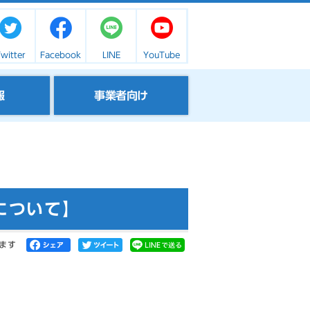
witter
Facebook
LINE
YouTube
報
事業者向け
について】
ます