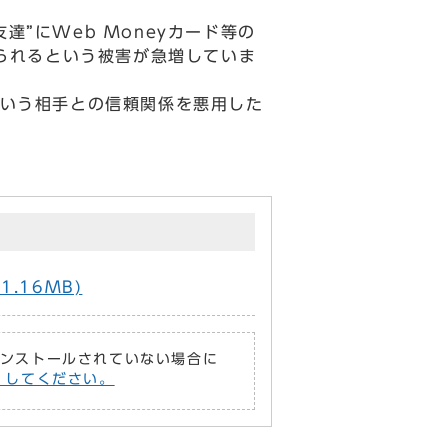
”にWeb Moneyカード等の
取られるという被害が急増していま
という相手との信頼関係を悪用した
1.16MB)
がインストールされていない場合に
償）してください。