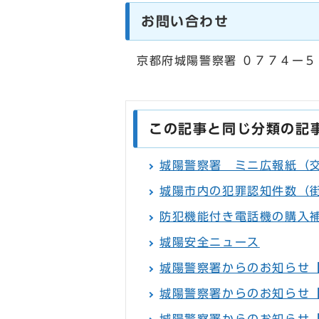
お問い合わせ
京都府城陽警察署 ０７７４ー
この記事と同じ分類の記
城陽警察署 ミニ広報紙（
城陽市内の犯罪認知件数（
防犯機能付き電話機の購入
城陽安全ニュース
城陽警察署からのお知らせ
城陽警察署からのお知らせ