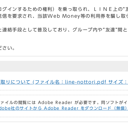
グインするための権利）を乗っ取られ、ＬＩＮＥ上の“友達
信を要求され、当該Web Money等の利用券を騙し
た連絡手段として普及しており、グループ内や“友達”間
ださい。
ついて (ファイル名：line-nottori.pdf サイズ：
ファイルの閲覧には Adobe Reader が必要です。同ソフト
dobe社のサイトから Adobe Reader をダウンロード（無