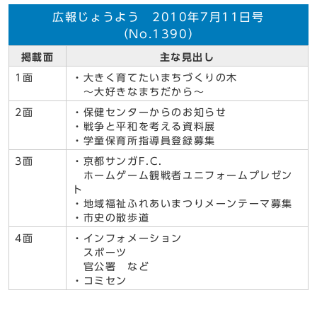
広報じょうよう 2010年7月11日号
（No.1390）
掲載面
主な見出し
1面
・大きく育てたいまちづくりの木
～大好きなまちだから～
2面
・保健センターからのお知らせ
・戦争と平和を考える資料展
・学童保育所指導員登録募集
3面
・京都サンガF.C.
ホームゲーム観戦者ユニフォームプレゼン
ト
・地域福祉ふれあいまつりメーンテーマ募集
・市史の散歩道
4面
・インフォメーション
スポーツ
官公署 など
・コミセン