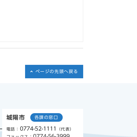
ページの先頭へ戻る
城陽市
各課の窓口
0774-52-1111
電話：
（代表）
0774-56-3999
ファックス：