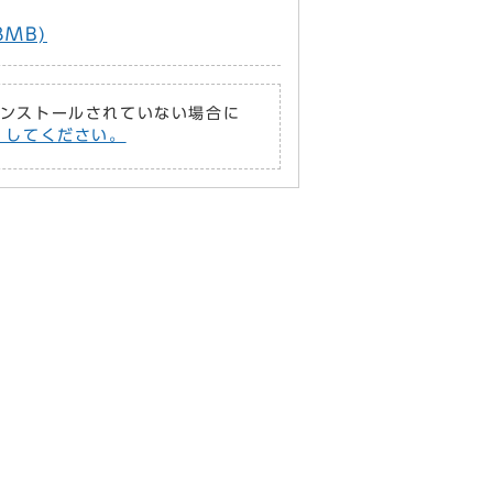
3MB)
がインストールされていない場合に
償）してください。