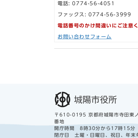
電話: 0774-56-4051
ファックス: 0774-56-3999
電話番号のかけ間違いにご注意
お問い合わせフォーム
〒610-0195 京都府城陽市寺田東
番地
開庁時間 8時30分から17時15分
閉庁日 土曜・日曜日、祝日、年末