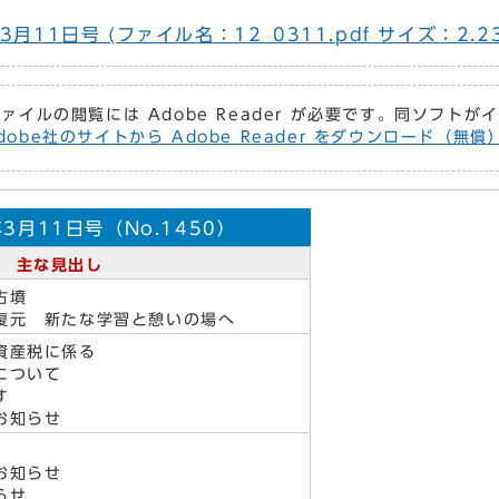
月11日号 (ファイル名：12_0311.pdf サイズ：2.2
ファイルの閲覧には Adobe Reader が必要です。同ソフト
dobe社のサイトから Adobe Reader をダウンロード（無
3月11日号（No.1450）
主な見出し
古墳
元 新たな学習と憩いの場へ
資産税に係る
について
す
お知らせ
お知らせ
らせ