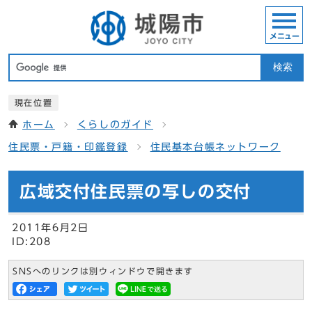
メニュー
検索
現在位置
ホーム
くらしのガイド
住民票・戸籍・印鑑登録
住民基本台帳ネットワーク
広域交付住民票の写しの交付
2011年6月2日
ID:208
SNSへのリンクは別ウィンドウで開きます