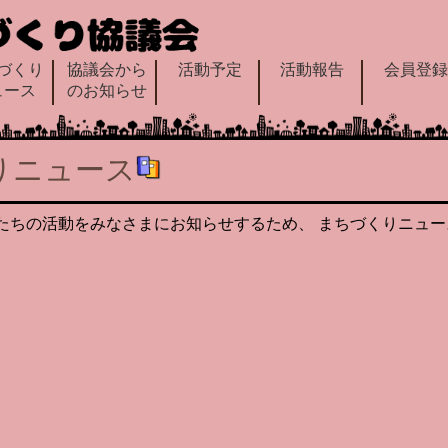
づくり
協議会から
活動予定
活動報告
会員登
ュース
のお知らせ
りニュース
たちの活動をみなさまにお知らせするため、 まちづくりニュー