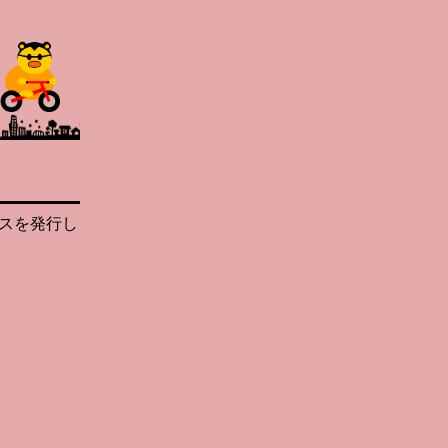
録
スを発行し