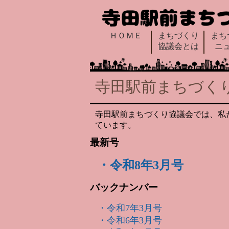
ＨＯＭＥ
まちづくり
まち
協議会とは
ニ
寺田駅前まちづく
寺田駅前まちづくり協議会では、私
ています。
最新号
・令和8年3月号
バックナンバー
・令和7年3月号
・令和6年3月号