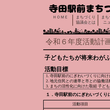
ＨＯＭＥ
まちづくり
まち
協議会とは
ニ
令和６年度活動計
子どもたちが将来わが
活動目標
寺田駅前のにぎわいづくりに向け
地元住民との連帯と市との協働活
まちの活性化に向けた取組 子ど
１．寺田駅前のにぎわいづくり
活動項目