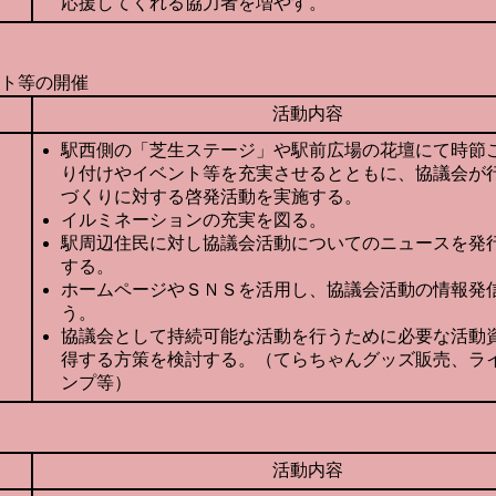
応援してくれる協力者を増やす。
ト等の開催
活動内容
駅西側の「芝生ステージ」や駅前広場の花壇にて時節
り付けやイベント等を充実させるとともに、協議会が
づくりに対する啓発活動を実施する。
イルミネーションの充実を図る。
駅周辺住民に対し協議会活動についてのニュースを発
する。
ホームページやＳＮＳを活用し、協議会活動の情報発
う。
協議会として持続可能な活動を行うために必要な活動
得する方策を検討する。（てらちゃんグッズ販売、ラ
ンプ等）
活動内容