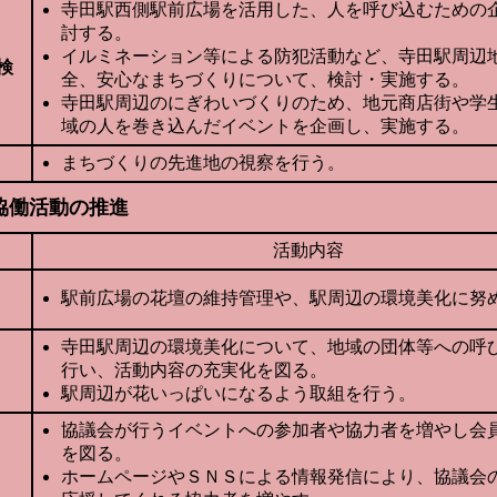
寺田駅西側駅前広場を活用した、人を呼び込むための
討する。
イルミネーション等による防犯活動など、寺田駅周辺
検
全、安心なまちづくりについて、検討・実施する。
寺田駅周辺のにぎわいづくりのため、地元商店街や学
域の人を巻き込んだイベントを企画し、実施する。
まちづくりの先進地の視察を行う。
協働活動の推進
活動内容
駅前広場の花壇の維持管理や、駅周辺の環境美化に努
寺田駅周辺の環境美化について、地域の団体等への呼
行い、活動内容の充実化を図る。
駅周辺が花いっぱいになるよう取組を行う。
協議会が行うイベントへの参加者や協力者を増やし会
を図る。
ホームページやＳＮＳによる情報発信により、協議会