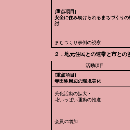
[重点項目]
安全に住み続けられるまちづくりの
討
まちづくり事例の視察
２．地元住民との連帯と市との
活動項目
[重点項目]
寺田駅周辺の環境美化
美化活動の拡大・
花いっぱい運動の推進
会員の増加