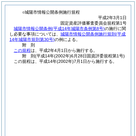
○城陽市情報公開条例施行規程
平成2年3月1日
固定資産評価審査委員会規程第1号
城陽市情報公開条例
(平成14年城陽市条例第8号)
の施行に関
し必要な事項については、
城陽市情報公開条例施行規則
(平成
14年城陽市規則第30号)
の例による。
附
則
この規程
は、平成2年4月1日から施行する。
附
則
(平成14年(2002年)6月28日
固資評委規程第1号)
この規程は、平成14年
(2002年)
7月1日から施行する。