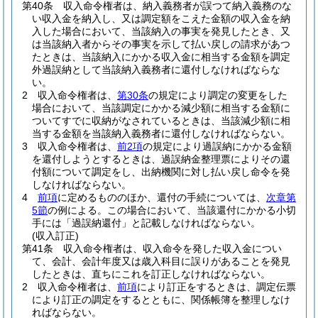
第40条
収入命令権者は、納入義務者が誤つて納入義務のな
い収入金を納入し、又は調定額をこえた金額の収入金を納
入した場合において、当該納入の事実を発見したとき、又
は当該納入者からその事実を示して払い戻しの請求があつ
たときは、当該納入にかかる収入金に相当する金額を調定
外過誤納として当該納入義務者に還付しなければならな
い。
2
収入命令権者は、
第30条
の規定により調定の変更をした
場合において、当該調定にかかる減少額に相当する金額に
ついてすでに収納がなされているときは、当該減少額に相
当する金額を当該納入義務者に還付しなければならない。
3
収入命令権者は、
前2項
の規定により過誤納にかかる金額
を還付しようとするときは、過誤納金整理票によりその還
付額について調定をし、出納機関に対し払い戻し命令を発
しなければならない。
4
前項
に定めるもののほか、還付の手続については、
次章第
5節
の例による。
この場合において、当該還付にかかる小切
手には「過誤納還付」と記載しなければならない。
(収入訂正)
第41条
収入命令権者は、収入命令を発した収入金につい
て、会計、会計年度又は歳入科目に誤りがあることを発見
したときは、直ちにこれを訂正しなければならない。
2
収入命令権者は、
前項
により訂正をするときは、調定伝票
により訂正の調定をするとともに、関係帳簿を整理しなけ
ればならない。