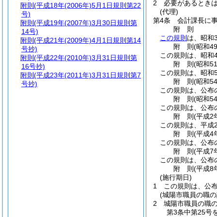
2
必要があるとき
附則
(平成18年(2006年)5月1日規則第22
(代理)
号)
第4条
会計課長に
附則
(平成19年(2007年)3月30日規則第
附
則
14号)
この規則
は、昭和
附則
(平成21年(2009年)4月1日規則第14
附
則
(昭和4
号抄)
この規則は、昭和4
附則
(平成22年(2010年)3月31日規則第
附
則
(昭和5
16号抄)
この規則は、昭和5
附則
(平成23年(2011年)3月31日規則第7
附
則
(昭和5
号抄)
この規則は、公布
附
則
(昭和5
この規則は、公布
附
則
(平成2
この規則は、平成
附
則
(平成4
この規則は、公布
附
則
(平成7
この規則は、公布
附
則
(平成8
(施行期日)
1
この規則は、公
(城陽市職員の職
2
城陽市職員の職
第3条中第25号