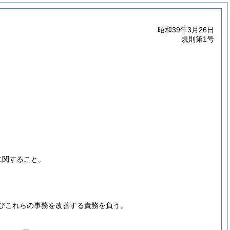
昭和39年3月26日
規則第1号
に関すること。
びこれらの事務を改善する責務を負う。