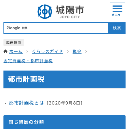
メニュー
検索
現在位置
ホーム
くらしのガイド
税金
固定資産税・都市計画税
都市計画税
都市計画税とは
[2020年9月8日]
同じ階層の分類