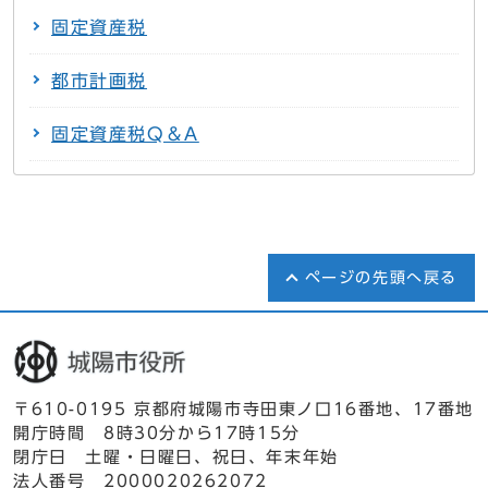
固定資産税
都市計画税
固定資産税Q＆A
ページの先頭へ戻る
〒610-0195 京都府城陽市寺田東ノ口16番地、17番地
開庁時間 8時30分から17時15分
閉庁日 土曜・日曜日、祝日、年末年始
法人番号 2000020262072