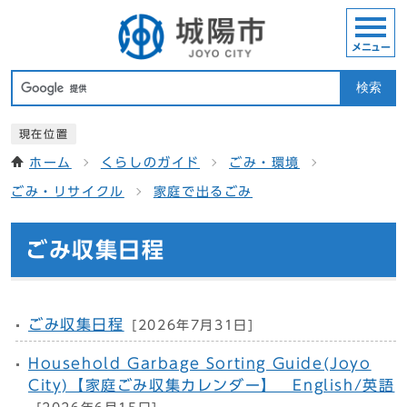
メニュー
検索
現在位置
ホーム
くらしのガイド
ごみ・環境
ごみ・リサイクル
家庭で出るごみ
ごみ収集日程
ごみ収集日程
[2026年7月31日]
Household Garbage Sorting Guide(Joyo
City)【家庭ごみ収集カレンダー】 English/英語