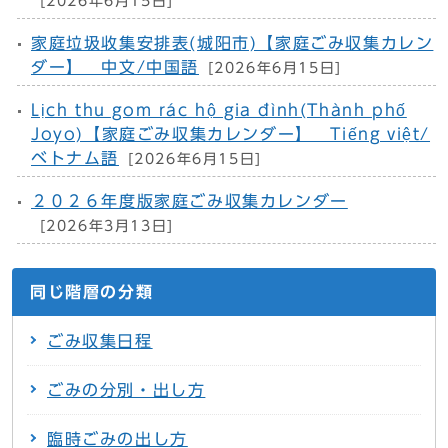
[2026年6月15日]
家庭垃圾收集安排表(城阳市)【家庭ごみ収集カレン
ダー】 中文/中国語
[2026年6月15日]
Lịch thu gom rác hộ gia đình(Thành phố
Joyo)【家庭ごみ収集カレンダー】 Tiếng việt/
ベトナム語
[2026年6月15日]
２０２６年度版家庭ごみ収集カレンダー
[2026年3月13日]
同じ階層の分類
ごみ収集日程
ごみの分別・出し方
臨時ごみの出し方