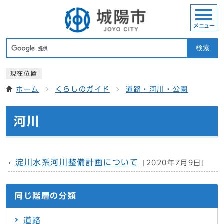
メニュー
検索
現在位置
ホーム
くらしのガイド
道路・河川・公園
河川
淀川水系河川整備計画について
[2020年7月9日]
同じ階層の分類
道路