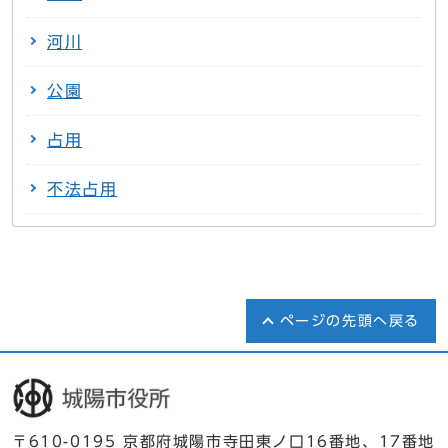
河川
公園
占用
不法占用
ページの先頭へ戻る
〒610-0195 京都府城陽市寺田東ノ口16番地、17番地