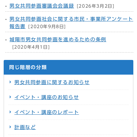
男女共同参画審議会会議録
[2026年3月2日]
男女共同参画社会に関する市民・事業所アンケート
報告書
[2020年9月8日]
城陽市男女共同参画を進めるための条例
[2020年4月1日]
同じ階層の分類
男女共同参画に関するお知らせ
イベント・講座のお知らせ
イベント・講座のレポート
計画など