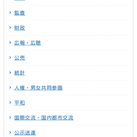
監査
財政
広報・広聴
公売
統計
人権・男女共同参画
平和
国際交流・国内都市交流
公示送達