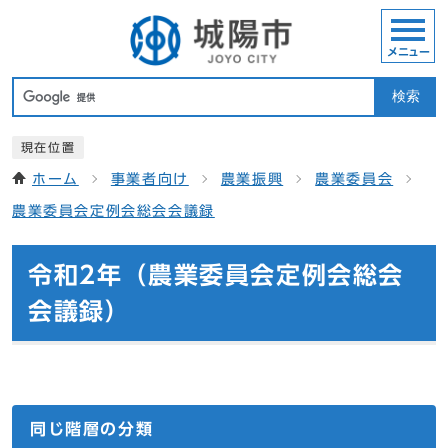
メニュー
検索
現在位置
ホーム
事業者向け
農業振興
農業委員会
農業委員会定例会総会会議録
令和2年（農業委員会定例会総会
会議録）
同じ階層の分類