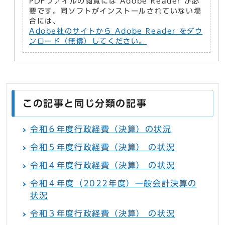
PDFファイルの閲覧には Adobe Reader が必
要です。同ソフトがインストールされていない場
合には、
Adobe社のサイトから Adobe Reader をダウ
ンロード（無償）してください。
この記事と同じ分類の記事
令和６年度行政経費（決算）の状況
令和５年度行政経費（決算） の状況
令和４年度行政経費（決算） の状況
令和４年度（2022年度）一般会計決算の
状況
令和３年度行政経費（決算） の状況