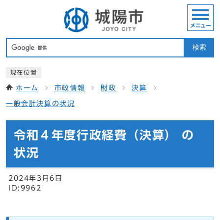
メニュー
検索
現在位置
ホーム
市政情報
財政
決算
一般会計決算の状況
令和４年度行政経費（決算） の
状況
2024年3月6日
ID:9962