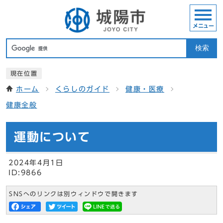
メニュー
検索
現在位置
ホーム
くらしのガイド
健康・医療
健康全般
運動について
2024年4月1日
ID:9866
SNSへのリンクは別ウィンドウで開きます