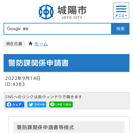
メニュー
検索
ホーム
現在位置
警防課関係申請書
2022年9月14日
ID:4383
SNSへのリンクは別ウィンドウで開きます
警防課関係申請書等様式