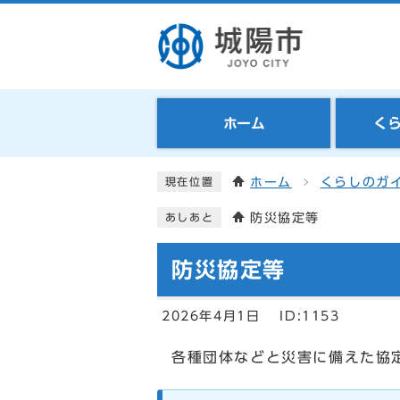
ホーム
く
ホーム
くらしのガ
現在位置
防災協定等
あしあと
防災協定等
2026年4月1日
ID:1153
各種団体などと災害に備えた協