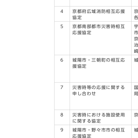
4
京都府広域消防相互応援
協定
5
京都南部都市災害時相互
応援協定
6
城陽市・三朝町の相互応
援協定
7
災害時等の応援に関する
申し合わせ
8
災害時における施設使用
に関する協定
9
城陽市・野々市市の相互
応援協定