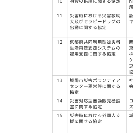
10
物資の供給に関する協定
11
災害時における災害救助
犬及びセラピードッグの
出動に関する協定
12
京都府共同利用型被災者
生活再建支援システムの
運用支援に関する協定
13
城陽市災害ボランティア
センター運営等に関する
協定
14
災害対応型自動販売機設
置に関する協定
15
災害時における外国人支
援に関する協定