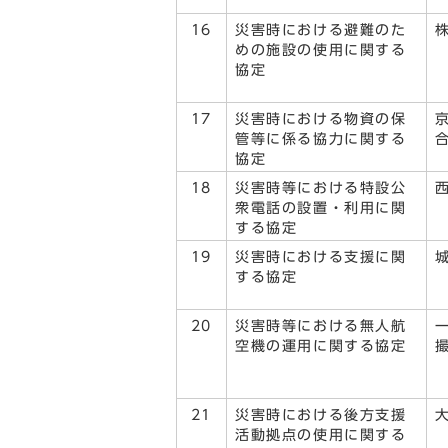
16
災害時における避難のた
めの施設の使用に関する
協定
17
災害時における物資の保
管等に係る協力に関する
協定
18
災害時等における特設公
衆電話の設置・利用に関
する協定
19
災害時における支援に関
する協定
20
災害時等における無人航
空機の運用に関する協定
21
災害時における後方支援
活動拠点の使用に関する