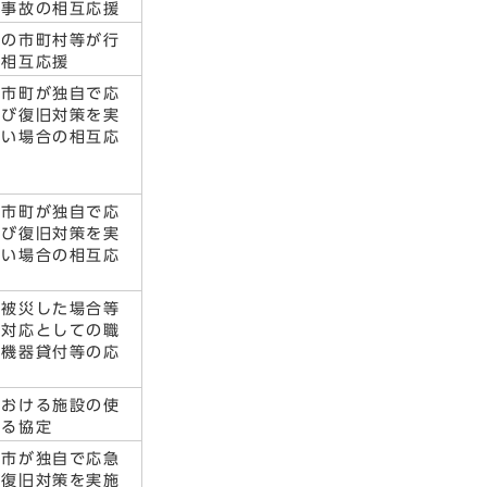
助事故の相互応援
内の市町村等が行
の相互応援
た市町が独自で応
及び復旧対策を実
ない場合の相互応
た市町が独自で応
及び復旧対策を実
ない場合の相互応
が被災した場合等
急対応としての職
や機器貸付等の応
における施設の使
する協定
た市が独自で応急
び復旧対策を実施