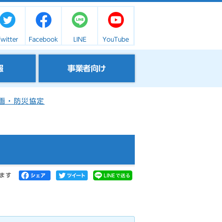
witter
Facebook
LINE
YouTube
報
事業者向け
画・防災協定
ます