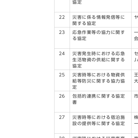
協定
22
災害に係る情報発信等に
関する協定
23
応急作業等の協力に関す
る協定
24
災害発生時における応急
生活物資の供給に関する
協定
25
災害時等における物資供
給等防災に関する協力協
定
26
包括的連携に関する協定
書
27
災害時等における宿泊施
設の提供等に関する協定