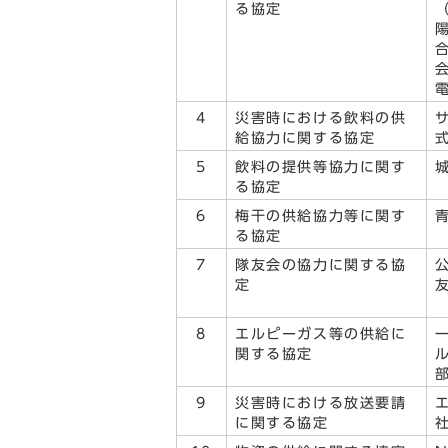
る協定
4
災害時における飲料の供
給協力に関する協定
5
飲料の提供等協力に関す
る協定
6
梅干の供給協力等に関す
る協定
7
隊友会の協力に関する協
定
8
エルピーガス等の供給に
関する協定
9
災害時における放送要請
に関する協定