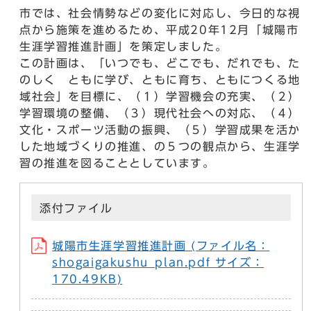
市では、社会情勢などの変化に対応し、今日的な視
点から施策を進めるため、平成20年12月「城陽市
生涯学習推進計画」を策定しました。
この計画は、「いつでも、どこでも、だれでも、た
のしく ともに学び、ともに育ち、ともにつくる地
域社会」を目標に、（１）学習機会の充実、（２）
学習環境の整備、（３）現代社会への対応、（４）
文化・スポーツ活動の振興、（５）学習成果を活か
した地域づくりの推進、の５つの観点から、生涯学
習の推進を図ることとしています。
添付ファイル
城陽市生涯学習推進計画 (ファイル名：
shogaigakushu_plan.pdf サイズ：
170.49KB)