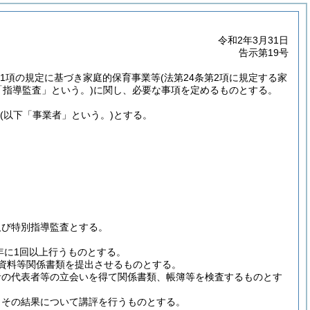
令和2年3月31日
告示第19号
7第1項の規定に基づき家庭的保育事業等
(法第24条第2項に規定する家
「指導監査」という。)
に関し、必要な事項を定めるものとする。
(以下「事業者」という。)
とする。
及び特別指導監査とする。
1年に1回以上行うものとする。
資料等関係書類を提出させるものとする。
者の代表者等の立会いを得て関係書類、帳簿等を検査するものとす
、その結果について講評を行うものとする。