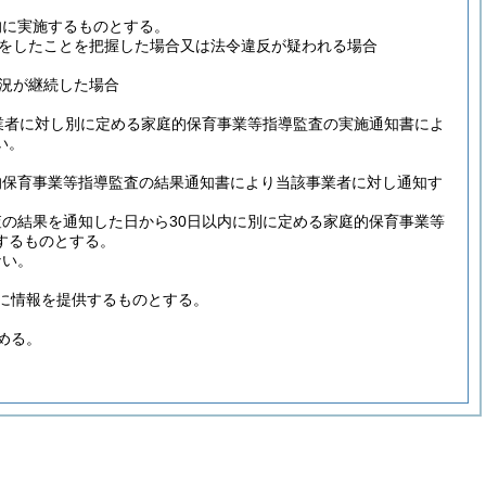
的に実施するものとする。
をしたことを把握した場合又は法令違反が疑われる場合
況が継続した場合
業者に対し別に定める家庭的保育事業等指導監査の実施通知書によ
い。
的保育事業等指導監査の結果通知書により当該事業者に対し通知す
の結果を通知した日から30日以内に別に定める家庭的保育事業等
するものとする。
ない。
に情報を提供するものとする。
める。