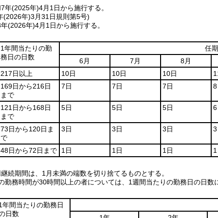
7年
(2025年)
4月1日から施行する。
(2026年)3月31日
規則第5号)
8年
(2026年)
4月1日から施行する。
1年間当たりの勤
任
務日の日数
6月
7月
8月
217日以上
10日
10日
10日
1
169日から216日
7日
7日
7日
まで
121日から168日
5日
5日
5日
まで
73日から120日ま
3日
3日
3日
で
48日から72日まで
1日
1日
1日
用継続期間は、1月未満の端数を切り捨てるものとする。
りの勤務時間が30時間以上の者については、1週間当たりの勤務日の日数
1年間当たりの勤務日
の日数
1年
2年