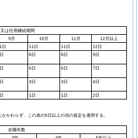
期又は任用継続期間
9月
10月
11月
12月以上
1日
11日
11日
12日
8日
8日
8日
9日
6日
6日
6日
7日
3日
3日
3日
4日
1日
1日
1日
2日
にかかわらず、この表の5日以上の項の規定を適用する。
在職年数
3年
4年
5年以上