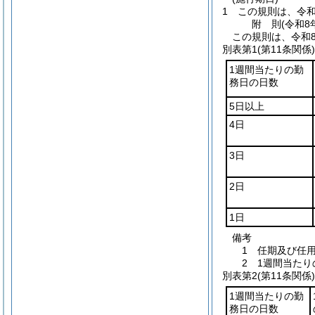
1
この規則は、令和
附
則
(令和8年
この規則は、令和
別表第1
(第11条関係)
1週間当たりの勤
務日の日数
5日以上
4日
3日
2日
1日
備考
1 任期及び任
2 1週間当た
別表第2
(第11条関係)
1週間当たりの勤
務日の日数