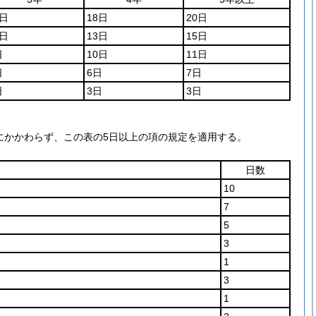
6日
18日
20日
2日
13日
15日
日
10日
11日
日
6日
7日
日
3日
3日
にかかわらず、この表の5日以上の項の規定を適用する。
日数
10
7
5
3
1
3
1