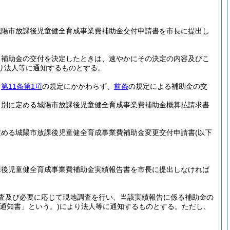
城陽市放課後児童健全育成事業費補助金交付申請書を市長に提出し
、補助金の交付を決定したときは、速やかにその決定の内容及びこ
り法人等に通知するものとする。
、
第11条第1項
の規定にかかわらず、
前条
の規定による補助金の交
、別に定める城陽市放課後児童健全育成事業費補助金概算払請求書
定める城陽市放課後児童健全育成事業費補助金変更交付申請書
(以下
課後児童健全育成事業費補助金実績報告書を市長に提出しなければ
査及び必要に応じて現地調査を行い、当該実績報告に係る補助金の
定通知書」という。)
により法人等に通知するものとする。
ただし、
。