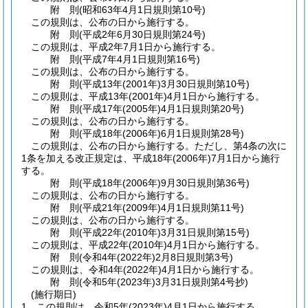
附
則
(昭和63年4月1日
規則第10号)
この規則は、公布の日から施行する。
附
則
(平成2年6月30日
規則第24号)
この規則は、平成2年7月1日から施行する。
附
則
(平成7年4月1日
規則第16号)
この規則は、公布の日から施行する。
附
則
(平成13年(2001年)3月30日
規則第10号)
この規則は、平成13年
(2001年)
4月1日から施行する。
附
則
(平成17年(2005年)4月1日
規則第20号)
この規則は、公布の日から施行する。
附
則
(平成18年(2006年)6月1日
規則第28号)
この規則は、公布の日から施行する。
ただし、第4条の次に
1条を加える改正規定は、平成18年
(2006年)
7月1日から施行
する。
附
則
(平成18年(2006年)9月30日
規則第36号)
この規則は、公布の日から施行する。
附
則
(平成21年(2009年)4月1日
規則第11号)
この規則は、公布の日から施行する。
附
則
(平成22年(2010年)3月31日
規則第15号)
この規則は、平成22年
(2010年)
4月1日から施行する。
附
則
(令和4年(2022年)2月8日
規則第3号)
この規則は、令和4年
(2022年)
4月1日から施行する。
附
則
(令和5年(2023年)3月31日
規則第4号抄)
(施行期日)
1
この規則は、令和5年
(2023年)
4月1日から施行する。