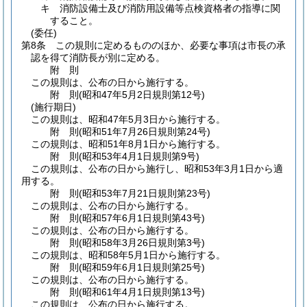
キ
消防設備士及び消防用設備等点検資格者の指導に関
すること。
(委任)
第8条
この規則に定めるもののほか、必要な事項は市長の承
認を得て消防長が別に定める。
附
則
この規則は、公布の日から施行する。
附
則
(昭和47年5月2日
規則第12号)
(施行期日)
この規則は、昭和47年5月3日から施行する。
附
則
(昭和51年7月26日
規則第24号)
この規則は、昭和51年8月1日から施行する。
附
則
(昭和53年4月1日
規則第9号)
この規則は、公布の日から施行し、昭和53年3月1日から適
用する。
附
則
(昭和53年7月21日
規則第23号)
この規則は、公布の日から施行する。
附
則
(昭和57年6月1日
規則第43号)
この規則は、公布の日から施行する。
附
則
(昭和58年3月26日
規則第3号)
この規則は、昭和58年5月1日から施行する。
附
則
(昭和59年6月1日
規則第25号)
この規則は、公布の日から施行する。
附
則
(昭和61年4月1日
規則第13号)
この規則は、公布の日から施行する。