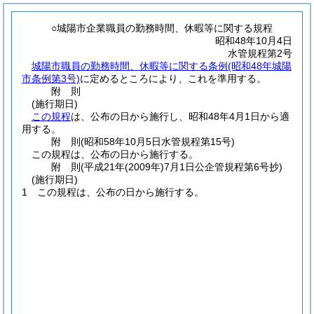
○城陽市企業職員の勤務時間、休暇等に関する規程
昭和48年10月4日
水管規程第2号
城陽市職員の勤務時間、休暇等に関する条例
(昭和48年城陽
市条例第3号)
に定めるところにより、これを準用する。
附
則
(施行期日)
この規程
は、公布の日から施行し、昭和48年4月1日から適
用する。
附
則
(昭和58年10月5日
水管規程第15号)
この規程は、公布の日から施行する。
附
則
(平成21年(2009年)7月1日
公企管規程第6号抄)
(施行期日)
1
この規程は、公布の日から施行する。