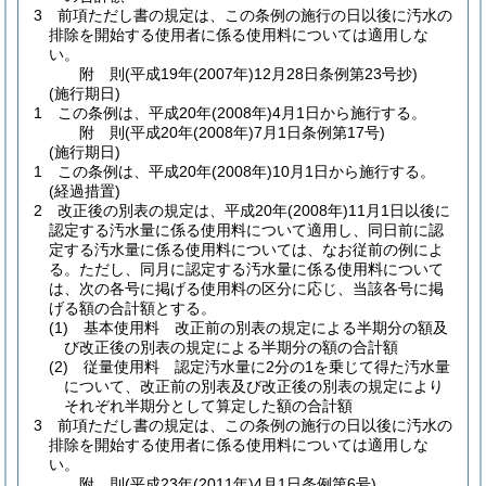
3
前項ただし書の規定は、この条例の施行の日以後に汚水の
排除を開始する使用者に係る使用料については適用しな
い。
附
則
(平成19年(2007年)12月28日
条例第23号抄)
(施行期日)
1
この条例は、平成20年
(2008年)
4月1日から施行する。
附
則
(平成20年(2008年)7月1日
条例第17号)
(施行期日)
1
この条例は、平成20年
(2008年)
10月1日から施行する。
(経過措置)
2
改正後の別表の規定は、平成20年
(2008年)
11月1日以後に
認定する汚水量に係る使用料について適用し、同日前に認
定する汚水量に係る使用料については、なお従前の例によ
る。
ただし、同月に認定する汚水量に係る使用料について
は、次の各号に掲げる使用料の区分に応じ、当該各号に掲
げる額の合計額とする。
(1)
基本使用料 改正前の別表の規定による半期分の額及
び改正後の別表の規定による半期分の額の合計額
(2)
従量使用料 認定汚水量に2分の1を乗じて得た汚水量
について、改正前の別表及び改正後の別表の規定により
それぞれ半期分として算定した額の合計額
3
前項ただし書の規定は、この条例の施行の日以後に汚水の
排除を開始する使用者に係る使用料については適用しな
い。
附
則
(平成23年(2011年)4月1日
条例第6号)