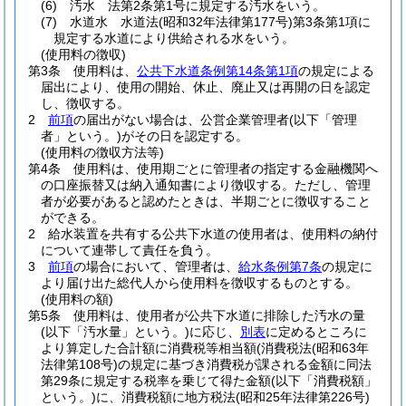
(6)
汚水 法第2条第1号に規定する汚水をいう。
(7)
水道水 水道法
(昭和32年法律第177号)
第3条第1項に
規定する水道により供給される水をいう。
(使用料の徴収)
第3条
使用料は、
公共下水道条例第14条第1項
の規定による
届出により、使用の開始、休止、廃止又は再開の日を認定
し、徴収する。
2
前項
の届出がない場合は、公営企業管理者
(以下「管理
者」という。)
がその日を認定する。
(使用料の徴収方法等)
第4条
使用料は、使用期ごとに管理者の指定する金融機関へ
の口座振替又は納入通知書により徴収する。
ただし、管理
者が必要があると認めたときは、半期ごとに徴収すること
ができる。
2
給水装置を共有する公共下水道の使用者は、使用料の納付
について連帯して責任を負う。
3
前項
の場合において、管理者は、
給水条例第7条
の規定に
より届け出た総代人から使用料を徴収するものとする。
(使用料の額)
第5条
使用料は、使用者が公共下水道に排除した汚水の量
(以下「汚水量」という。)
に応じ、
別表
に定めるところに
より算定した合計額に消費税等相当額
(消費税法
(昭和63年
法律第108号)
の規定に基づき消費税が課される金額に同法
第29条に規定する税率を乗じて得た金額
(以下「消費税額」
という。)
に、消費税額に地方税法
(昭和25年法律第226号)