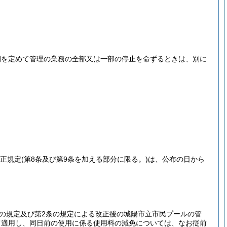
期間を定めて管理の業務の全部又は一部の停止を命ずるときは、別に
改正規定
(第8条及び第9条を加える部分に限る。)
は、公布の日から
項の規定及び第2条の規定による改正後の城陽市立市民プールの管
て適用し、同日前の使用に係る使用料の減免については、なお従前