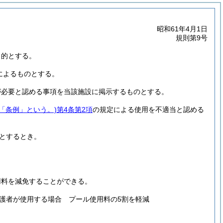
昭和61年4月1日
規則第9号
目的とする。
によるものとする。
が必要と認める事項を当該施設に掲示するものとする。
下「条例」という。)
第4条第2項
の規定による使用を不適当と認める
とするとき。
用料を減免することができる。
護者が使用する場合 プール使用料の5割を軽減