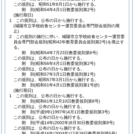
この規則は、昭和51年8月1日から施行する。
附
則
(昭和54年4月1日
教委規則第2号)
(施行期日)
1
この規則は、公布の日から施行する。
(城陽市立学校給食センター運営委員会専門部会規則の廃
止)
2
この規則の施行に伴い、城陽市立学校給食センター運営委
員会専門部会規則
(昭和42年教育委員会規則第2号)
を廃止す
る。
附
則
(昭和54年7月23日
教委規則第6号)
この規則は、公布の日から施行する。
附
則
(昭和56年4月1日
教委規則第2号)
この規則は、公布の日から施行する。
附
則
(昭和57年3月1日
教委規則第1号)
この規則は、昭和57年3月1日から施行する。
附
則
(昭和61年4月1日
教委規則第1号抄)
(施行期日)
1
この規則は、公布の日から施行する。
附
則
(昭和61年12月10日
教委規則第8号)
この規則は、公布の日から施行する。
附
則
(平成9年(1997年)4月1日
教委規則第3号)
この規則は、公布の日から施行する。
附
則
(平成14年(2002年)8月30日
教委規則第8号)
この規則は、公布の日から施行する。
附
則
(平成16年(2004年)12月28日
教委規則第5号)